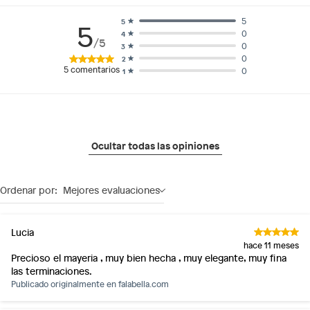
5
5
5
0
4
/5
0
3
0
2
5
comentarios
0
1
Ocultar todas las opiniones
Ordenar por:
Mejores evaluaciones
Lucia
hace 11 meses
Precioso el mayeria , muy bien hecha , muy elegante, muy fina
las terminaciones.
Publicado originalmente en
falabella.com