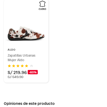
ALDO
Zapatillas Urbanas
Mujer Aldo
(1)
S/ 219.96
-60%
S/ 549.90
Opiniones de este producto