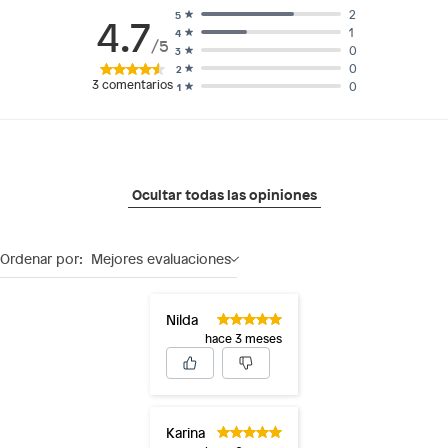
2
5
4.7
1
4
/5
0
3
0
2
3
comentarios
0
1
Ocultar todas las opiniones
Ordenar por:
Mejores evaluaciones
Nilda
hace 3 meses
Karina