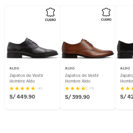
ALDO
ALDO
ALDO
Zapatos de Vestir
Zapatos de Vestir
Zapato
Hombre Aldo
Hombre Aldo
Hombr
(41)
(15)
S/ 449.90
S/ 4
S/ 399.90