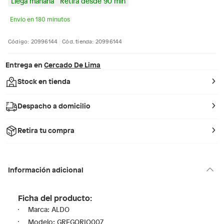
Llega mañana
Retira desde 90 min
Envío en 180 minutos
Código: 20996144
Cód. tienda: 20996144
Entrega en
Cercado De Lima
Stock en tienda
Despacho a domicilio
Retira tu compra
Información adicional
Ficha del producto:
Marca: ALDO
Modelo: GREGORIO007