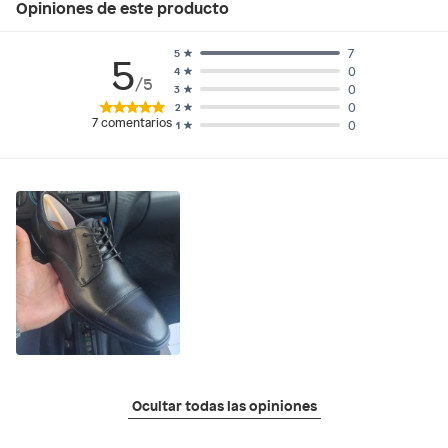
Opiniones de este producto
7
5
5
0
4
/5
0
3
0
2
7
comentarios
0
1
Ocultar todas las opiniones