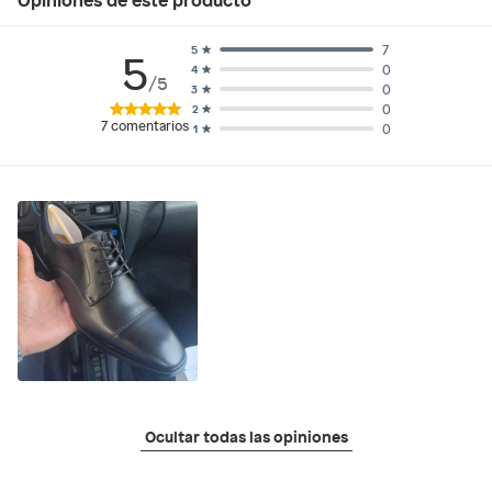
7
5
5
0
4
/5
0
3
0
2
7
comentarios
0
1
Ocultar todas las opiniones