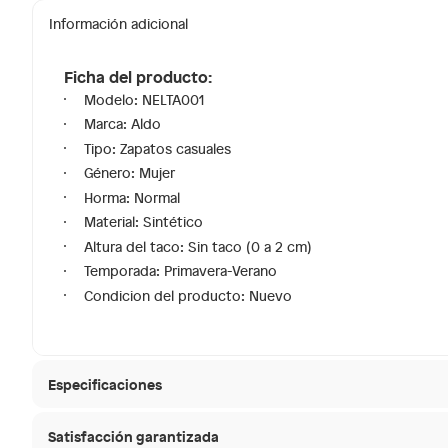
Información adicional
Ficha del producto:
Modelo: NELTA001
Marca: Aldo
Tipo: Zapatos casuales
Género: Mujer
Horma: Normal
Material: Sintético
Altura del taco: Sin taco (0 a 2 cm)
Temporada: Primavera-Verano
Condicion del producto: Nuevo
Especificaciones
Satisfacción garantizada
Material de la plantilla
Sintéti