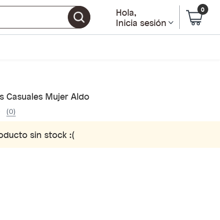
0
Hola
,
Inicia sesión
s Casuales Mujer Aldo
(0)
oducto sin stock :(