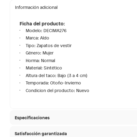
Información adicional
Ficha del producto:
Modelo: DECIMA276
Marca: Aldo
Tipo: Zapatos de vestir
Género: Mujer
Horma: Normal
Material: Sintético
Altura del taco: Bajo (3 a 4 cm)
Temporada: Otoño-Invierno
Condicion del producto: Nuevo
Especificaciones
Satisfacción garantizada
Material de la plantilla
Sintéti