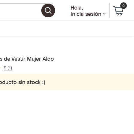
0
Hola
,
Inicia sesión
 de Vestir Mujer Aldo
5 (1)
oducto sin stock :(