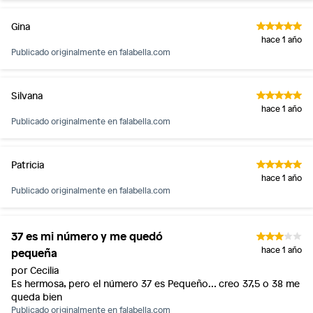
Gina
hace 1 año
Publicado originalmente en
falabella.com
Silvana
hace 1 año
Publicado originalmente en
falabella.com
Patricia
hace 1 año
Publicado originalmente en
falabella.com
37 es mi número y me quedó
pequeña
hace 1 año
por Cecilia
Es hermosa, pero el número 37 es Pequeño… creo 37,5 o 38 me
queda bien
Publicado originalmente en
falabella.com