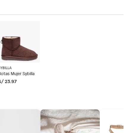
SYBILLA
Botas Mujer Sybilla
S/ 23.97