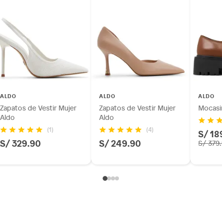
ALDO
ALDO
ALDO
Zapatos de Vestir Mujer
Zapatos de Vestir Mujer
Mocasi
Aldo
Aldo
(1)
(4)
S/ 18
S/ 329.90
S/ 249.90
S/ 379