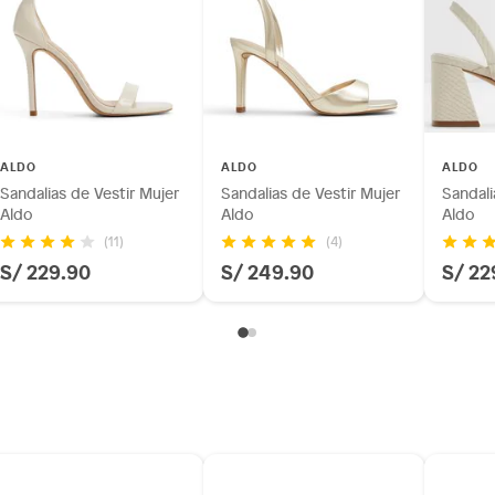
as de baño con señales de uso, sin empaques, etiquetas o
ALDO
ALDO
ALDO
Sandalias de Vestir Mujer
Sandalias de Vestir Mujer
Sandali
Aldo
Aldo
Aldo
(11)
(4)
S/ 229.90
S/ 249.90
S/ 22