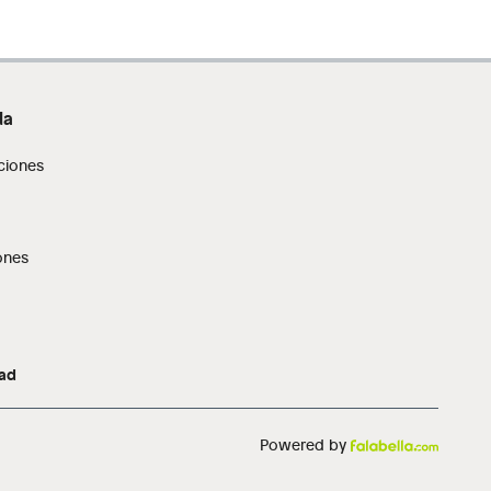
da
ciones
ones
dad
Powered by