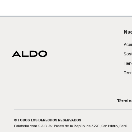
Nue
Ace
Sost
Tien
Tecn
Términ
© TODOS LOS DERECHOS RESERVADOS
Falabella.com S.A.C. Av. Paseo de la República 3220, San Isidro, Perú