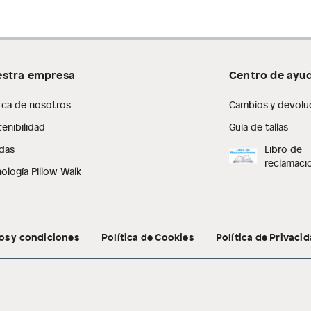
stra empresa
Centro de ayu
rca de nosotros
Cambios y devolu
enibilidad
Guía de tallas
das
Libro de
reclamaci
ología Pillow Walk
os y condiciones
Política de Cookies
Política de Privaci