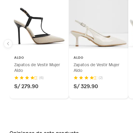
ALDO
ALDO
Zapatos de Vestir Mujer
Zapatos de Vestir Mujer
Aldo
Aldo
(6)
(2)
S/ 279.90
S/ 329.90
Opiniones de este producto