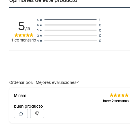
5
1
5
0
4
/5
0
3
0
2
1
comentario
0
1
Ordenar por:
Mejores evaluaciones
Miriam
hace 2 semanas
buen producto