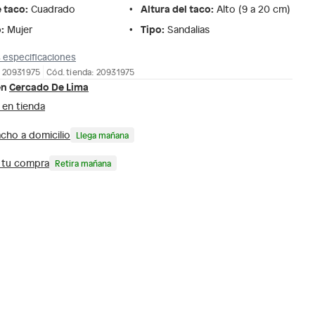
e taco
:
Altura del taco
:
Cuadrado
Alto (9 a 20 cm)
o
:
Tipo
:
Mujer
Sandalias
 especificaciones
: 20931975
Cód. tienda: 20931975
en
Cercado De Lima
 en tienda
cho a domicilio
Llega mañana
a tu compra
Retira mañana