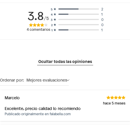
2
5
3.8
1
4
/5
0
3
0
2
4
comentarios
1
1
Ocultar todas las opiniones
Ordenar por:
Mejores evaluaciones
Marcelo
hace 5 meses
Excelente, precio calidad lo recomiendo
Publicado originalmente en
falabella.com