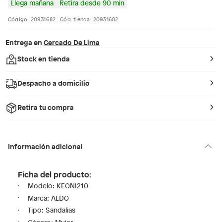
Llega mañana
Retira desde 90 min
Código: 20931682
Cód. tienda: 20931682
Entrega en
Cercado De Lima
Stock en tienda
Despacho a domicilio
Retira tu compra
Información adicional
Ficha del producto:
Modelo: KEONI210
Marca: ALDO
Tipo: Sandalias