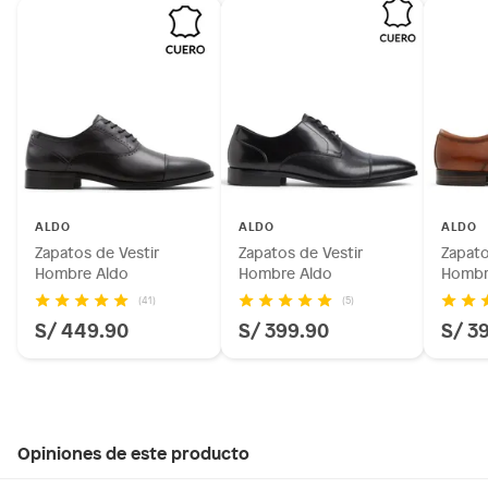
ALDO
ALDO
ALDO
Zapatos de Vestir
Zapatos de Vestir
Zapato
Hombre Aldo
Hombre Aldo
Hombr
(41)
(5)
S/ 449.90
S/ 399.90
S/ 3
Opiniones de este producto