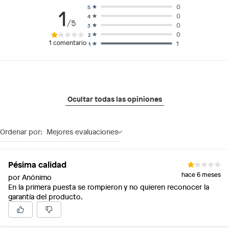
0
5
1
0
4
/5
0
3
0
2
1
comentario
1
1
Ocultar todas las opiniones
Ordenar por:
Mejores evaluaciones
Pésima calidad
hace 6 meses
por Anónimo
En la primera puesta se rompieron y no quieren reconocer la
garantía del producto.