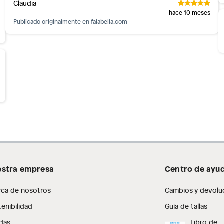
Claudia
hace 10 meses
Publicado originalmente en
falabella.com
stra empresa
Centro de ayu
rca de nosotros
Cambios y devolu
enibilidad
Guía de tallas
das
Libro de