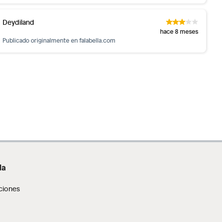
Deydiland
hace 8 meses
Publicado originalmente en
falabella.com
da
ciones