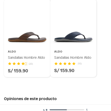
ALDO
ALDO
Sandalias Hombre Aldo
Sandalias Hombre Aldo
(10)
(20)
S/ 159.90
S/ 159.90
Opiniones de este producto
1
5