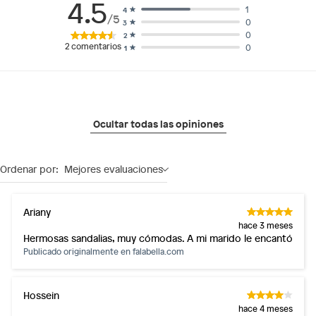
4.5
1
4
/5
0
3
0
2
2
comentarios
0
1
Ocultar todas las opiniones
Ordenar por:
Mejores evaluaciones
Ariany
hace 3 meses
Hermosas sandalias, muy cómodas. A mi marido le encantó
Publicado originalmente en
falabella.com
Hossein
hace 4 meses