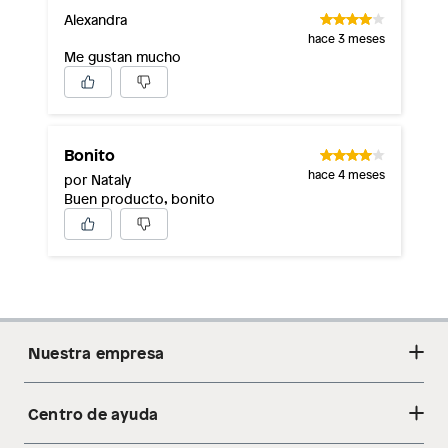
Alexandra
hace 3 meses
Me gustan mucho
Bonito
hace 4 meses
por Nataly
Buen producto, bonito
Nuestra empresa
Centro de ayuda
Acerca de nosotros