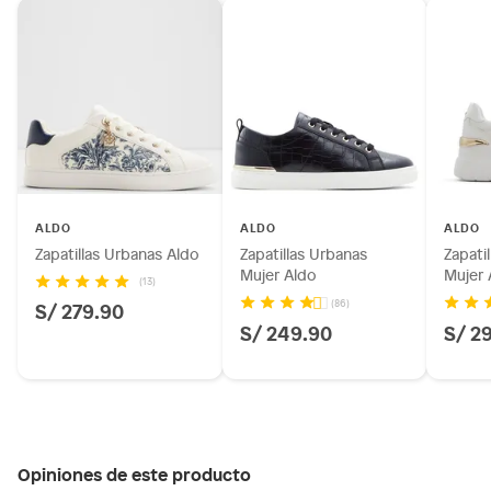
ALDO
ALDO
ALDO
Zapatillas Urbanas Aldo
Zapatillas Urbanas
Zapati
Mujer Aldo
Mujer 
(13)
(86)
S/ 279.90
S/ 249.90
S/ 2
Opiniones de este producto