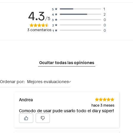
1
5
4.3
2
4
/5
0
3
0
2
3
comentarios
0
1
Ocultar todas las opiniones
Ordenar por:
Mejores evaluaciones
Andrea
hace 3 meses
Comodo de usar pude usarlo todo el dia y súper!