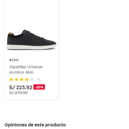
ALDO
Zapatillas Urbanas
Hombre Aldo
(13)
S/ 223.92
-20%
S/ 279.90
Opiniones de este producto