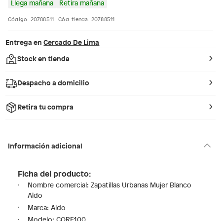
Llega mañana
Retira mañana
Código: 20788511
Cód. tienda: 20788511
Entrega en
Cercado De Lima
Stock en tienda
Despacho a domicilio
Retira tu compra
Información adicional
Ficha del producto:
Nombre comercial: Zapatillas Urbanas Mujer Blanco
Aldo
Marca: Aldo
Modelo: CORE100