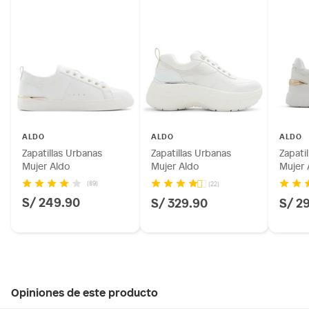
ALDO
ALDO
ALDO
Zapatillas Urbanas
Zapatillas Urbanas
Zapati
Mujer Aldo
Mujer Aldo
Mujer 
(89)
(22)
S/ 249.90
S/ 329.90
S/ 2
Opiniones de este producto