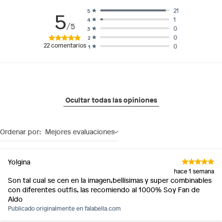
21
5
5
1
4
/5
0
3
0
2
22
comentarios
0
1
Ocultar todas las opiniones
Ordenar por:
Mejores evaluaciones
Yolgina
hace 1 semana
Son tal cual se cen en la imagen,bellísimas y super combinables
con diferentes outfis, las recomiendo al 1000% Soy Fan de
Aldo
Publicado originalmente en
falabella.com