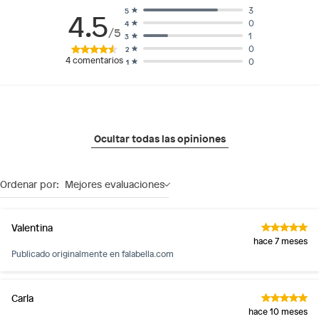
3
5
4.5
0
4
/5
1
3
0
2
4
comentarios
0
1
Ocultar todas las opiniones
Ordenar por:
Mejores evaluaciones
Valentina
hace 7 meses
Publicado originalmente en
falabella.com
Carla
hace 10 meses