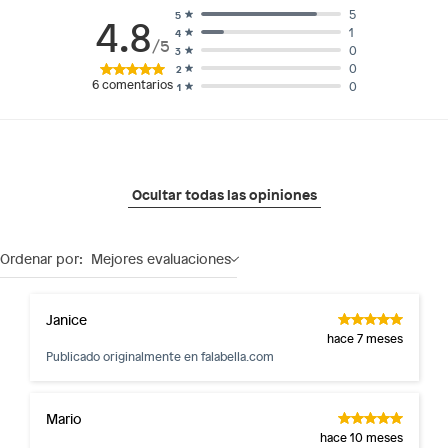
5
5
4.8
1
4
/5
0
3
0
2
6
comentarios
0
1
Ocultar todas las opiniones
Ordenar por:
Mejores evaluaciones
Janice
hace 7 meses
Publicado originalmente en
falabella.com
Mario
hace 10 meses