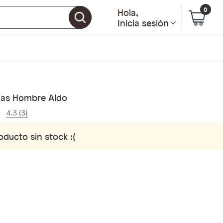
0
Hola
,
Inicia sesión
ias Hombre Aldo
4.3 (3)
oducto sin stock :(