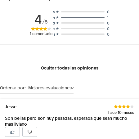
0
5
4
1
4
/5
0
3
0
2
1
comentario
0
1
Ocultar todas las opiniones
Ordenar por:
Mejores evaluaciones
Jesse
hace 10 meses
Son bellas pero son nuy pesadas, esperaba que sean mucho
mas liviano