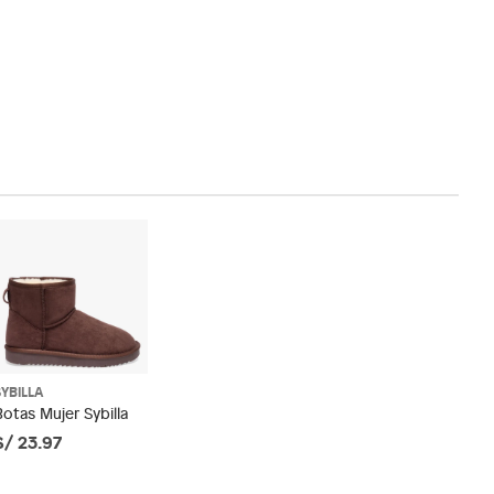
SYBILLA
Botas Mujer Sybilla
S/ 23.97