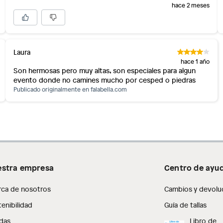
hace 2 meses
Laura
hace 1 año
Son hermosas pero muy altas, son especiales para algun
evento donde no camines mucho por cesped o piedras
Publicado originalmente en
falabella.com
stra empresa
Centro de ayu
rca de nosotros
Cambios y devolu
enibilidad
Guía de tallas
das
Libro de