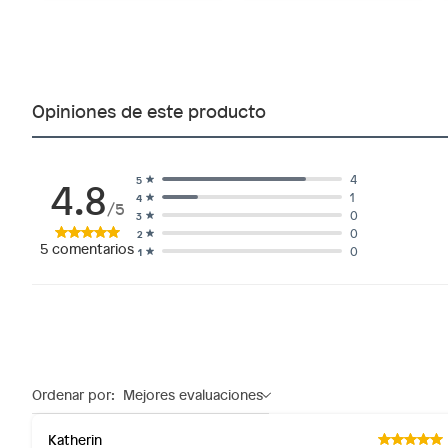
Opiniones de este producto
4.8
4
5
1
4
/5
0
3
0
2
5
comentarios
0
1
Ordenar por:
Mejores evaluaciones
Katherin