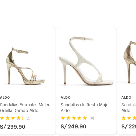
ALDO
ALDO
ALDO
Sandalias Formales Mujer
Sandalias de fiesta Mujer
Sandali
Odella Dorado Aldo
Aldo
Aldo
(4)
(2)
S/ 249.90
S/ 22
S/ 299.90