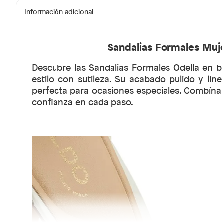
Información adicional
Sandalias Formales Muje
Descubre las Sandalias Formales Odella en b
estilo con sutileza. Su acabado pulido y lín
perfecta para ocasiones especiales. Combína
confianza en cada paso.