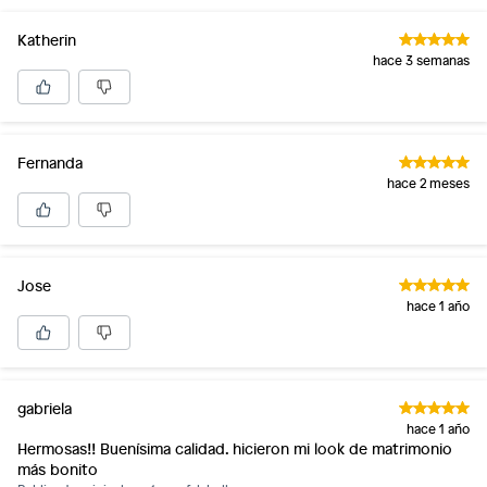
Katherin
hace 3 semanas
Fernanda
hace 2 meses
Jose
hace 1 año
gabriela
hace 1 año
Hermosas!! Buenísima calidad. hicieron mi look de matrimonio
más bonito