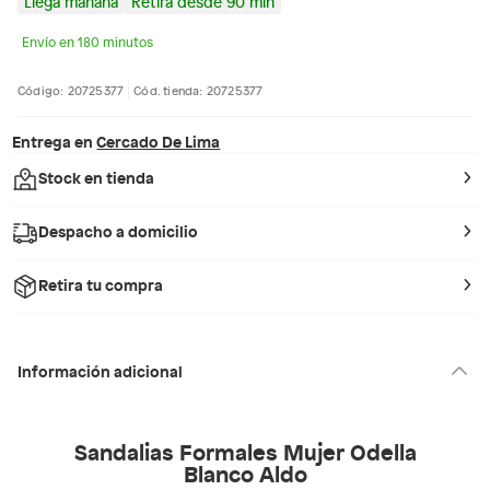
Llega mañana
Retira desde 90 min
Envío en 180 minutos
Código: 20725377
Cód. tienda: 20725377
Entrega en
Cercado De Lima
Stock en tienda
Despacho a domicilio
Retira tu compra
Información adicional
Sandalias Formales Mujer Odella
Blanco Aldo