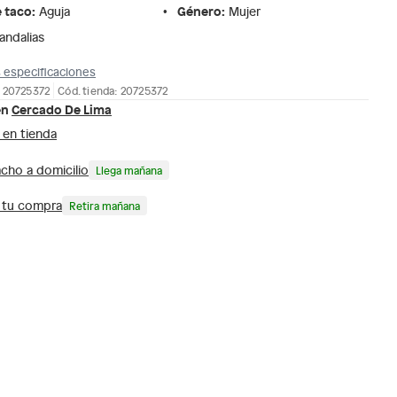
e taco
:
Género
:
Aguja
Mujer
andalias
 especificaciones
 20725372
Cód. tienda: 20725372
en
Cercado De Lima
 en tienda
cho a domicilio
Llega mañana
a tu compra
Retira mañana