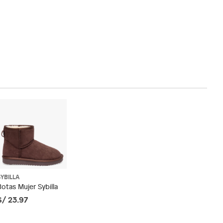
SYBILLA
Botas Mujer Sybilla
S/ 23.97