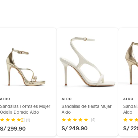
ALDO
ALDO
ALDO
Sandalias Formales Mujer
Sandalias de fiesta Mujer
Sandali
Odella Dorado Aldo
Aldo
Aldo
(4)
(2)
S/ 249.90
S/ 22
S/ 299.90