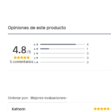
Opiniones de este producto
4.8
4
5
1
4
/5
0
3
0
2
5
comentarios
0
1
Ordenar por:
Mejores evaluaciones
Katherin