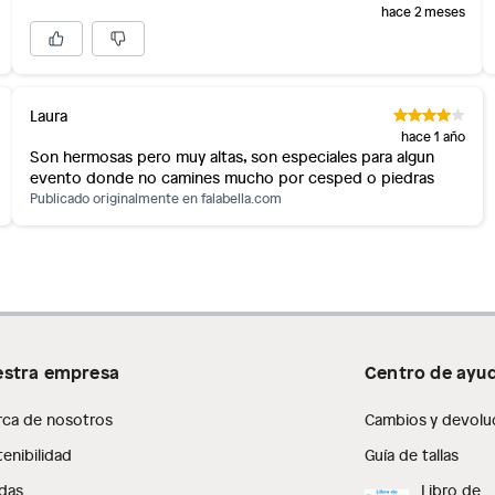
hace 2 meses
Laura
hace 1 año
Son hermosas pero muy altas, son especiales para algun
evento donde no camines mucho por cesped o piedras
Publicado originalmente en
falabella.com
stra empresa
Centro de ayu
rca de nosotros
Cambios y devolu
enibilidad
Guía de tallas
das
Libro de