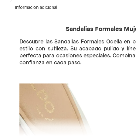
Información adicional
Sandalias Formales Muje
Descubre las Sandalias Formales Odella en b
estilo con sutileza. Su acabado pulido y lín
perfecta para ocasiones especiales. Combína
confianza en cada paso.