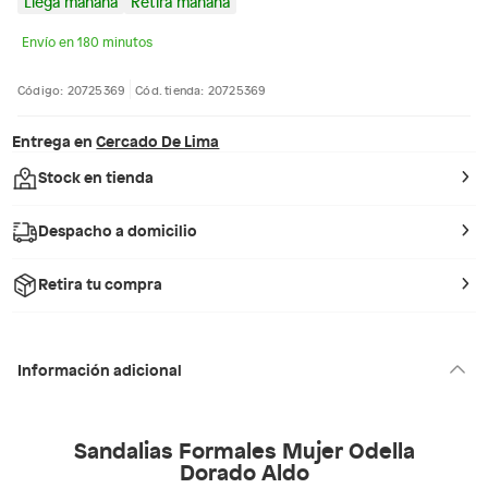
Llega mañana
Retira mañana
Envío en 180 minutos
Código: 20725369
Cód. tienda: 20725369
Entrega en
Cercado De Lima
Stock en tienda
Despacho a domicilio
Retira tu compra
Información adicional
Sandalias Formales Mujer Odella
Dorado Aldo