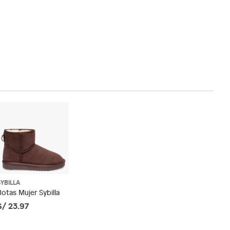
SYBILLA
Botas Mujer Sybilla
S/ 23.97