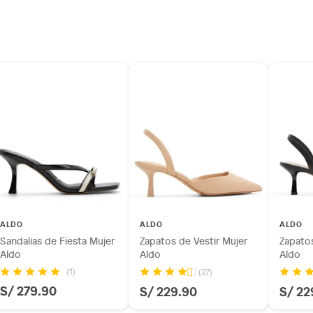
ALDO
ALDO
ALDO
Sandalias de Fiesta Mujer
Zapatos de Vestir Mujer
Zapatos
Aldo
Aldo
Aldo
(1)
(27)
S/ 279.90
S/ 229.90
S/ 22