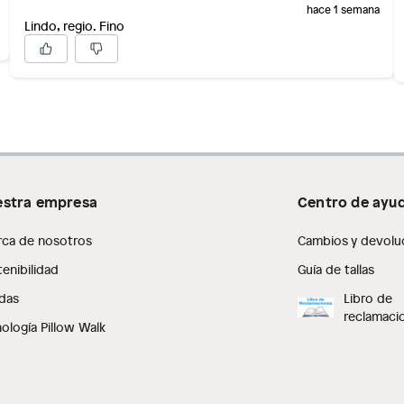
hace 1 semana
Lindo, regio. Fino
stra empresa
Centro de ayu
rca de nosotros
Cambios y devolu
enibilidad
Guía de tallas
das
Libro de
reclamaci
ología Pillow Walk