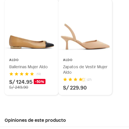
ALDO
ALDO
Ballerinas Mujer Aldo
Zapatos de Vestir Mujer
Aldo
(12)
(27)
S/ 124.95
-50%
S/ 229.90
S/ 249.90
Opiniones de este producto