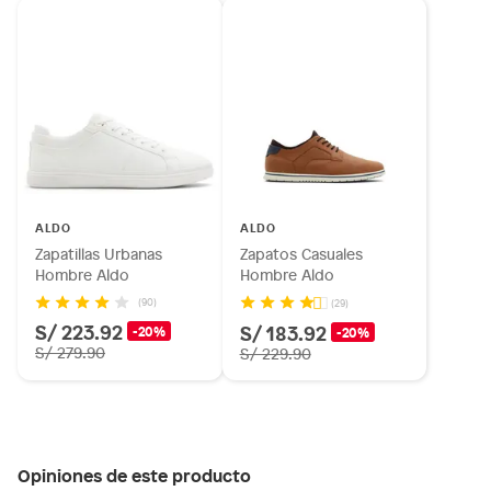
ALDO
ALDO
Zapatillas Urbanas
Zapatos Casuales
Hombre Aldo
Hombre Aldo
(90)
(29)
S/ 223.92
S/ 183.92
-20%
-20%
S/ 279.90
S/ 229.90
Opiniones de este producto