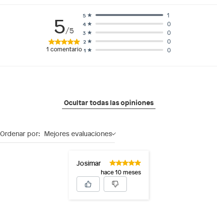
1
5
5
0
4
/5
0
3
0
2
1
comentario
0
1
Ocultar todas las opiniones
Ordenar por:
Mejores evaluaciones
Josimar
hace 10 meses