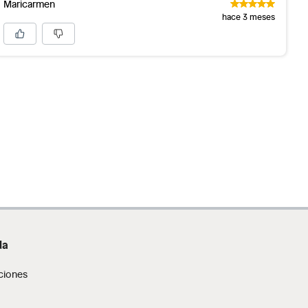
Maricarmen
hace 3 meses
da
ciones