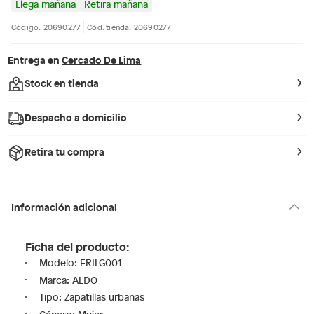
Llega mañana
Retira mañana
Código: 20690277
Cód. tienda: 20690277
Entrega en
Cercado De Lima
Stock en tienda
Despacho a domicilio
Retira tu compra
Información adicional
Ficha del producto:
Modelo: ERILG001
Marca: ALDO
Tipo: Zapatillas urbanas