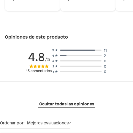
Opiniones de este producto
11
5
4.8
2
4
/5
0
3
0
2
13
comentarios
0
1
Ocultar todas las opiniones
Ordenar por:
Mejores evaluaciones