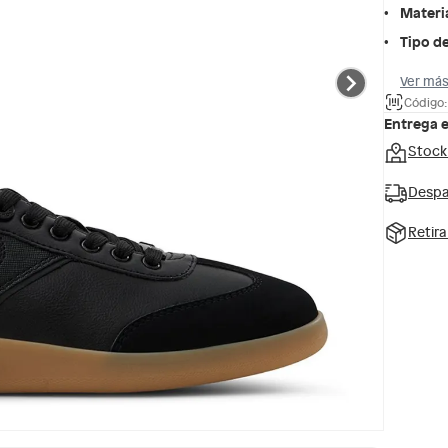
Materi
Tipo de
Ver más
Código
Entrega 
Stock
Despa
Retir