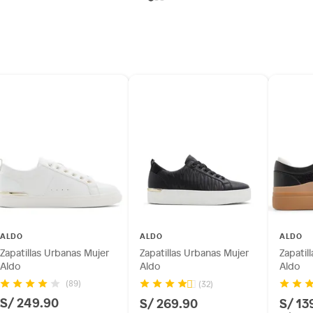
ALDO
ALDO
ALDO
Zapatillas Urbanas Mujer
Zapatillas Urbanas Mujer
Zapatil
Aldo
Aldo
Aldo
(89)
(32)
S/ 249.90
S/ 269.90
S/ 13