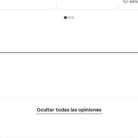
S/ 349
Ocultar todas las opiniones