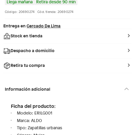
Llega mañana
Retira desde 90 min
Código: 20690274
Cód. tienda: 20690274
Entrega en
Cercado De Lima
Stock en tienda
Despacho a domicilio
Retira tu compra
Información adicional
Ficha del producto:
Modelo: ERILG001
Marca: ALDO
Tipo: Zapatillas urbanas