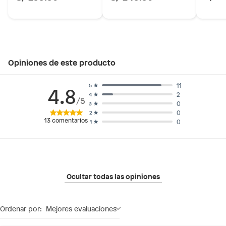
Opiniones de este producto
11
5
4.8
2
4
/5
0
3
0
2
13
comentarios
0
1
Ocultar todas las opiniones
Ordenar por:
Mejores evaluaciones