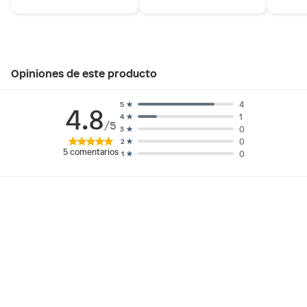
Opiniones de este producto
4
5
4.8
1
4
/5
0
3
0
2
5
comentarios
0
1