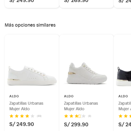
Más opciones similares
ALDO
ALDO
ALDO
Zapatillas Urbanas
Zapatillas Urbanas
Zapati
Mujer Aldo
Mujer Aldo
Mujer 
(89)
(8)
S/ 249.90
S/ 299.90
S/ 2