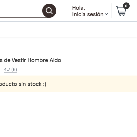
0
Hola
,
Inicia sesión
s de Vestir Hombre Aldo
4.7 (6)
oducto sin stock :(