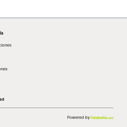
da
ciones
ones
dad
Powered by