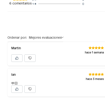
6
comentarios
0
1
Ordenar por:
Mejores evaluaciones
Martin
hace 1 semana
Ian
hace 3 meses
🫶🏻