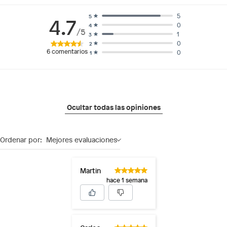
5
5
4.7
0
4
/5
1
3
0
2
6
comentarios
0
1
Ocultar todas las opiniones
Ordenar por:
Mejores evaluaciones
Martin
hace 1 semana