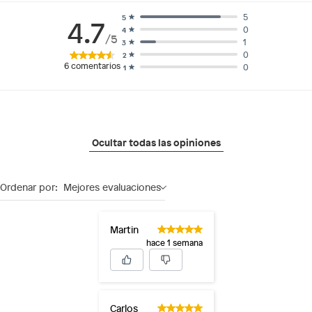
5
5
4.7
0
4
/5
1
3
0
2
6
comentarios
0
1
Ocultar todas las opiniones
Ordenar por:
Mejores evaluaciones
Martin
hace 1 semana
Carlos