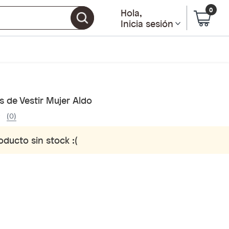
0
Hola
,
Inicia sesión
 de Vestir Mujer Aldo
(0)
oducto sin stock :(