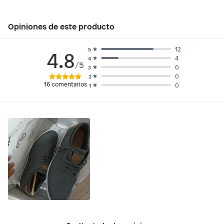
Opiniones de este producto
12
5
4.8
4
4
/5
0
3
0
2
16
comentarios
0
1