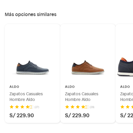
Más opciones similares
ALDO
ALDO
ALDO
Zapatos Casuales
Zapatos Casuales
Zapato
Hombre Aldo
Hombre Aldo
Hombr
(27)
(29)
S/ 229.90
S/ 229.90
S/ 2