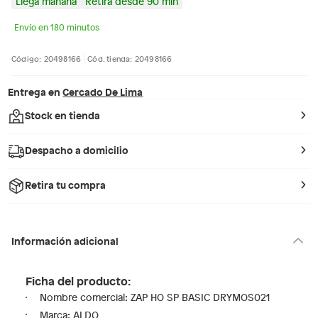
Llega mañana
Retira desde 90 min
Envío en 180 minutos
Código: 20498166
Cód. tienda: 20498166
Entrega en
Cercado De Lima
Stock en tienda
Despacho a domicilio
Retira tu compra
Información adicional
Ficha del producto:
Nombre comercial: ZAP HO SP BASIC DRYMOS021
Marca: ALDO