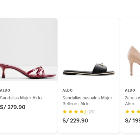
ALDO
ALDO
ALDO
Sandalias Mujer Aldo
Sandalias casuales Mujer
Zapatos
Bellenor Aldo
Aldo
S/ 279.90
(20)
S/ 229.90
S/ 19