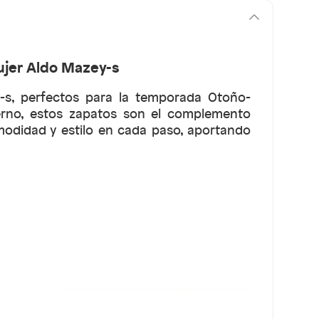
ujer Aldo Mazey-s
-s, perfectos para la temporada Otoño-
erno, estos zapatos son el complemento
comodidad y estilo en cada paso, aportando