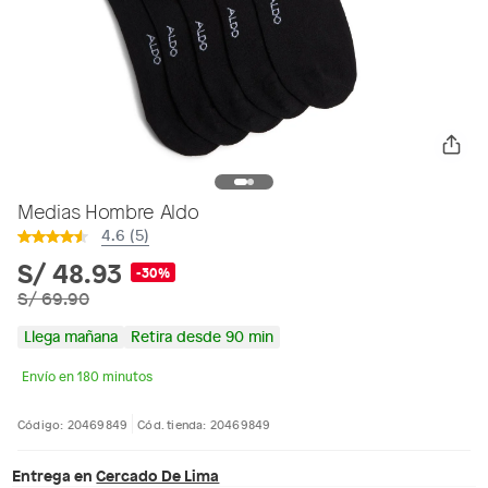
Medias Hombre Aldo
4.6 (5)
S/ 48.93
-30%
S/ 69.90
Llega mañana
Retira desde 90 min
Envío en 180 minutos
Código: 20469849
Cód. tienda: 20469849
Entrega en
Cercado De Lima