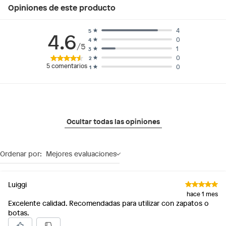
Opiniones de este producto
4
5
4.6
0
4
/5
1
3
0
2
5
comentarios
0
1
Ocultar todas las opiniones
Ordenar por:
Mejores evaluaciones
Luiggi
hace 1 mes
Excelente calidad. Recomendadas para utilizar con zapatos o
botas.