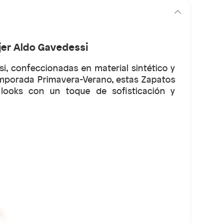
jer Aldo Gavedessi
i, confeccionadas en material sintético y
emporada Primavera-Verano, estas Zapatos
 looks con un toque de sofisticación y