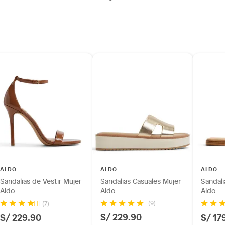
ALDO
ALDO
ALDO
Sandalias de Vestir Mujer
Sandalias Casuales Mujer
Sandali
Aldo
Aldo
Aldo
(9)
(7)
S/ 229.90
S/ 229.90
S/ 17