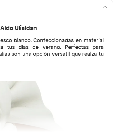
Aldo Ulialdan
fresco blanco. Confeccionadas en material
ra tus días de verano. Perfectas para
ias son una opción versátil que realza tu