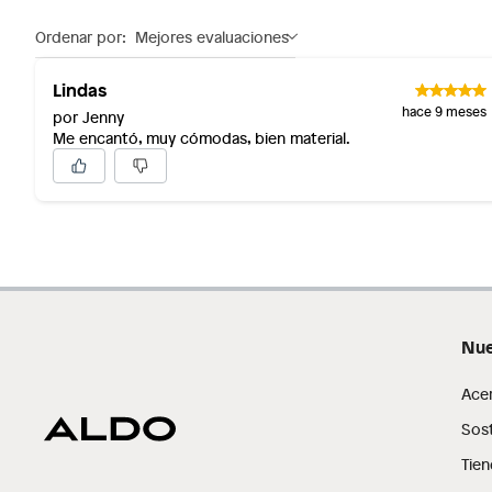
Ordenar por:
Mejores evaluaciones
Lindas
hace 9 meses
por Jenny
Me encantó, muy cómodas, bien material.
Nue
Ace
Sost
Tien