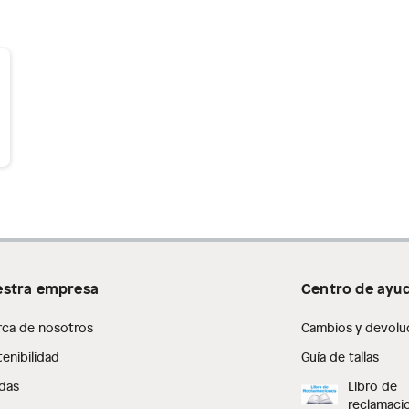
stra empresa
Centro de ayu
rca de nosotros
Cambios y devolu
enibilidad
Guía de tallas
das
Libro de
reclamaci