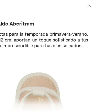
Aldo Aberitram
ectas para la temporada primavera-verano.
12 cm, aportan un toque sofisticado a tus
o imprescindible para tus días soleados.