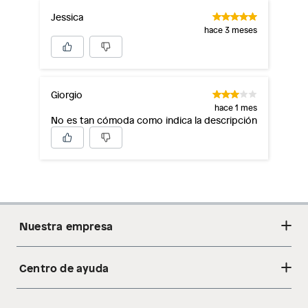
Jessica
hace 3 meses
Giorgio
hace 1 mes
No es tan cómoda como indica la descripción
Nuestra empresa
Centro de ayuda
Acerca de nosotros
Sostenibilidad