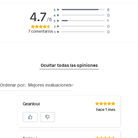
6
5
4.7
0
4
/5
1
3
0
2
7
comentarios
0
1
Ocultar todas las opiniones
Ordenar por:
Mejores evaluaciones
Geanloui
hace 1 mes