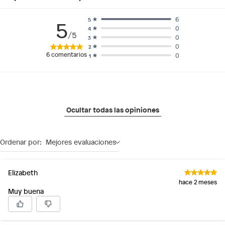
6
5
5
0
4
/5
0
3
0
2
6
comentarios
0
1
Ocultar todas las opiniones
Ordenar por:
Mejores evaluaciones
Elizabeth
hace 2 meses
Muy buena