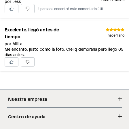
por Less
1 persona encontró este comentario útil.
Excelente, llegó antes de
tiempo
hace 1 año
por Milita
Me encantó, justo como la foto. Creí q demoraría pero llegó 05
días antes.
Nuestra empresa
Centro de ayuda
Acerca de nosotros
Sostenibilidad