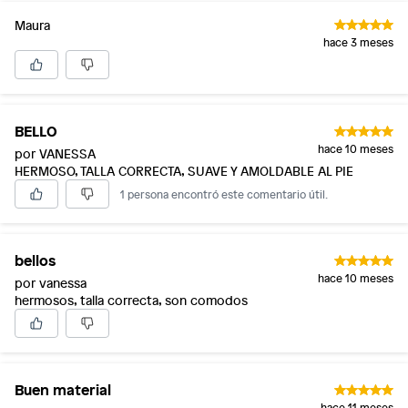
Maura
hace 3 meses
BELLO
hace 10 meses
por VANESSA
HERMOSO, TALLA CORRECTA, SUAVE Y AMOLDABLE AL PIE
1 persona encontró este comentario útil.
bellos
hace 10 meses
por vanessa
hermosos, talla correcta, son comodos
Buen material
hace 11 meses