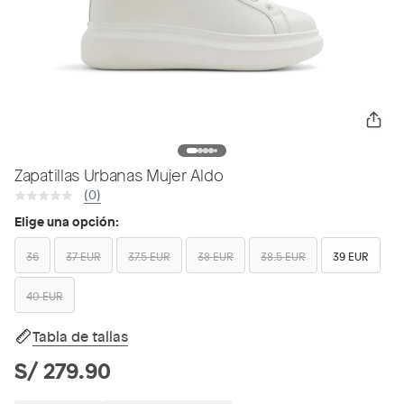
Zapatillas Urbanas Mujer Aldo
(0)
Elige una opción:
36
37 EUR
37.5 EUR
38 EUR
38.5 EUR
39 EUR
40 EUR
Tabla de tallas
S/ 279.90