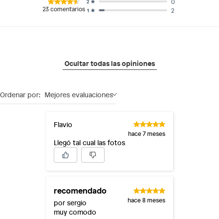
0
2
23
comentarios
2
1
Ocultar todas las opiniones
Ordenar por:
Mejores evaluaciones
Flavio
hace 7 meses
Llegó tal cual las fotos
recomendado
hace 8 meses
por sergio
muy comodo