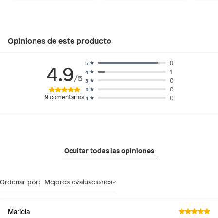
Opiniones de este producto
8
5
4.9
1
4
/5
0
3
0
2
9
comentarios
0
1
Ocultar todas las opiniones
Ordenar por:
Mejores evaluaciones
Mariela