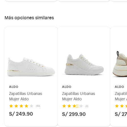
Más opciones similares
ALDO
ALDO
ALDO
Zapatillas Urbanas
Zapatillas Urbanas
Zapati
Mujer Aldo
Mujer Aldo
Mujer 
(89)
(8)
S/ 249.90
S/ 299.90
S/ 2