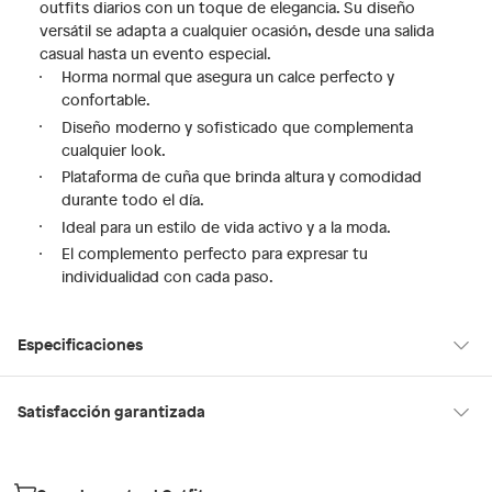
outfits diarios con un toque de elegancia. Su diseño
versátil se adapta a cualquier ocasión, desde una salida
casual hasta un evento especial.
Horma normal que asegura un calce perfecto y
confortable.
Diseño moderno y sofisticado que complementa
cualquier look.
Plataforma de cuña que brinda altura y comodidad
durante todo el día.
Ideal para un estilo de vida activo y a la moda.
El complemento perfecto para expresar tu
individualidad con cada paso.
Especificaciones
Tipo de ajuste
Cordones
Satisfacción garantizada
30 días desde que los recibes
La mayoría de los productos tienen
para hacer una devolución.
Modelo
RONGAN100