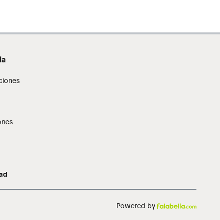
da
ciones
ones
dad
Powered by