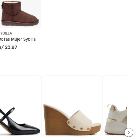
SYBILLA
Botas Mujer Sybilla
S/ 23.97