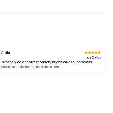
Sofia
hace 2 años
Tamaño y color corresponden, buena calidad, cómodas.
Publicado originalmente en
falabella.com