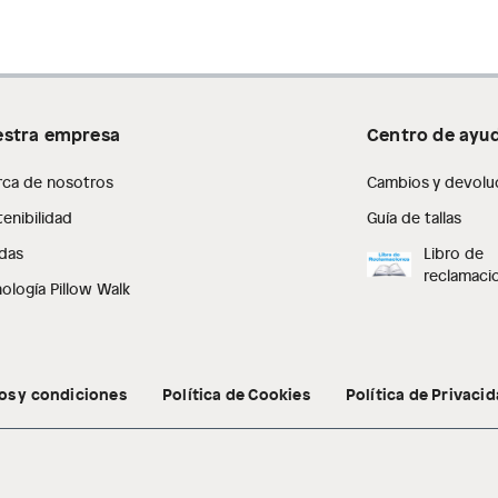
stra empresa
Centro de ayu
rca de nosotros
Cambios y devolu
enibilidad
Guía de tallas
das
Libro de
reclamaci
ología Pillow Walk
os y condiciones
Política de Cookies
Política de Privaci