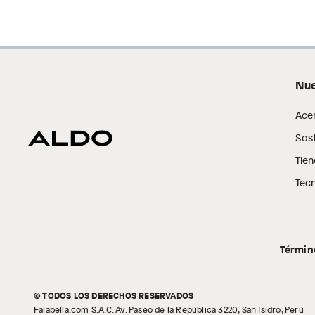
Nue
Ace
Sost
Tien
Tecn
Términ
© TODOS LOS DERECHOS RESERVADOS
Falabella.com S.A.C. Av. Paseo de la República 3220, San Isidro, Perú