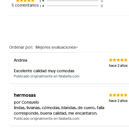
0
2
5
comentarios
0
1
Ordenar por:
Mejores evaluaciones
Andrea
hace 2 años
Excelente calidad muy comodas
Publicado originalmente en
falabella.com
hermosas
hace 2 años
por Consuelo
lindas, livianas, cómodas, blandas, de cuero, talla
corresponde, buena calidad, me encantaron.
Publicado originalmente en
falabella.com