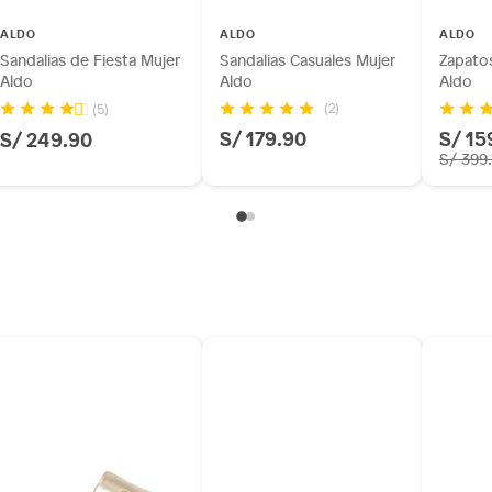
ALDO
ALDO
ALDO
Sandalias de Fiesta Mujer
Sandalias Casuales Mujer
Zapatos
Aldo
Aldo
Aldo
(2)
(5)
S/ 179.90
S/ 15
S/ 249.90
S/ 399