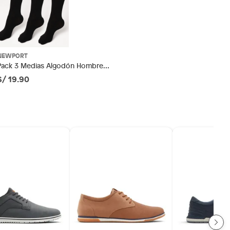
NEWPORT
Pack 3 Medias Algodón Hombre
Newport
S/ 19.90