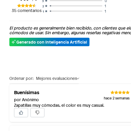
0
3
1
2
35
comentarios
1
1
El producto es generalmente bien recibido, con clientes que el
cómodos de usar. Sin embargo, algunas reseñas negativas mencion
Generado con Inteligencia Artificial
Ordenar por:
Mejores evaluaciones
Buenísimas
hace 2 semanas
por Anónimo
Zapatillas muy cómodas, el color es muy casual.