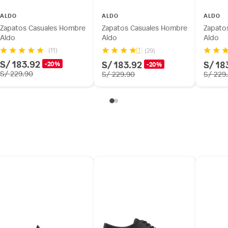
ALDO
ALDO
ALDO
Zapatos Casuales Hombre
Zapatos Casuales Hombre
Zapato
Aldo
Aldo
Aldo
(11)
(29)
S/ 183.92
S/ 183.92
S/ 18
-20%
-20%
S/ 229.90
S/ 229.90
S/ 229